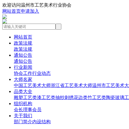
欢迎访问温州市工艺美术行业协会
网站首页
申请加入
网站首页
政策法规
政策法规
通知公告
通知公告
行业新闻
协会工作
行业动态
大师名家
中国工艺美术大师
浙江省工艺美术大师
温州市工艺美术大
品类大全
雕塑工艺类
漆工艺类
抽纱刺绣花边类
竹工艺类
陶瓷玻璃工
组织机构
会长
理事
会员
关于我们
部门简介
内设结构