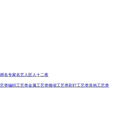
师
名专家名艺人
匠人十二夜
艺类
编织工艺类
金属工艺类
微缩工艺类
彩灯工艺类
其他工艺类