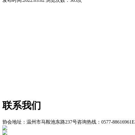
发布时间:2022.03.02 浏览次数：
365次
联系我们
协会地址：温州市马鞍池东路237号
咨询热线：0577-88616961
E