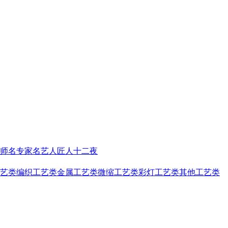
师
名专家名艺人
匠人十二夜
艺类
编织工艺类
金属工艺类
微缩工艺类
彩灯工艺类
其他工艺类