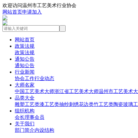
欢迎访问温州市工艺美术行业协会
网站首页
申请加入
网站首页
政策法规
政策法规
通知公告
通知公告
行业新闻
协会工作
行业动态
大师名家
中国工艺美术大师
浙江省工艺美术大师
温州市工艺美术大
品类大全
雕塑工艺类
漆工艺类
抽纱刺绣花边类
竹工艺类
陶瓷玻璃工
组织机构
会长
理事
会员
关于我们
部门简介
内设结构