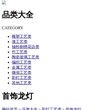
品类大全
CATEGORY
雕塑工艺类
漆工艺类
抽纱刺绣花边类
竹工艺类
陶瓷玻璃工艺类
编织工艺类
金属工艺类
微缩工艺类
彩灯工艺类
其他工艺类
首饰龙灯
网站首页
>
品类大全
>
彩灯工艺类
>
首饰龙灯