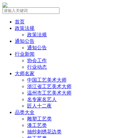
首页
政策法规
政策法规
通知公告
通知公告
行业新闻
协会工作
行业动态
大师名家
中国工艺美术大师
浙江省工艺美术大师
温州市工艺美术大师
名专家名艺人
匠人十二夜
品类大全
雕塑工艺类
漆工艺类
抽纱刺绣花边类