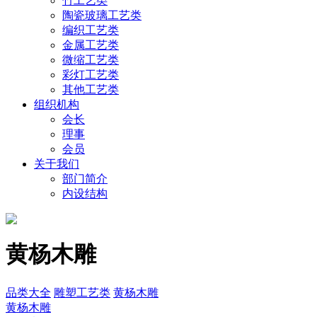
竹工艺类
陶瓷玻璃工艺类
编织工艺类
金属工艺类
微缩工艺类
彩灯工艺类
其他工艺类
组织机构
会长
理事
会员
关于我们
部门简介
内设结构
黄杨木雕
品类大全
雕塑工艺类
黄杨木雕
黄杨木雕