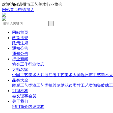
欢迎访问温州市工艺美术行业协会
网站首页
申请加入
网站首页
政策法规
政策法规
通知公告
通知公告
行业新闻
协会工作
行业动态
大师名家
中国工艺美术大师
浙江省工艺美术大师
温州市工艺美术大
品类大全
雕塑工艺类
漆工艺类
抽纱刺绣花边类
竹工艺类
陶瓷玻璃工
组织机构
会长
理事
会员
关于我们
部门简介
内设结构