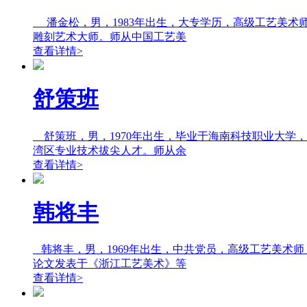
潘金松，男，1983年出生，大专学历，高级工艺美术
雕刻艺术大师。师从中国工艺美
查看详情>
舒策班
舒策班，男，1970年出生，毕业于海南科技职业大学
湾区专业技术拔尖人才。师从余
查看详情>
韩将丰
韩将丰，男，1969年出生，中共党员，高级工艺美术师
论文发表于《浙江工艺美术》等
查看详情>