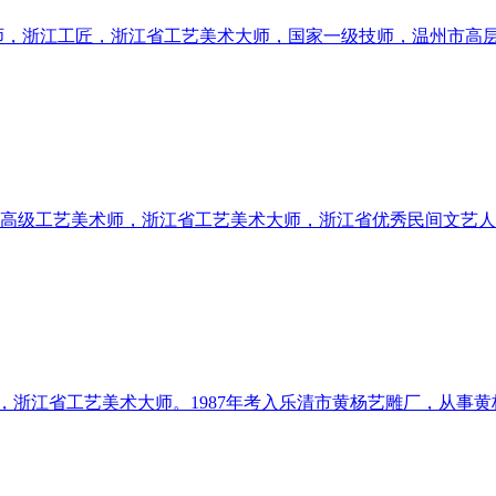
师，浙江工匠，浙江省工艺美术大师，国家一级技师，温州市高
，高级工艺美术师，浙江省工艺美术大师，浙江省优秀民间文艺人
，浙江省工艺美术大师。1987年考入乐清市黄杨艺雕厂，从事