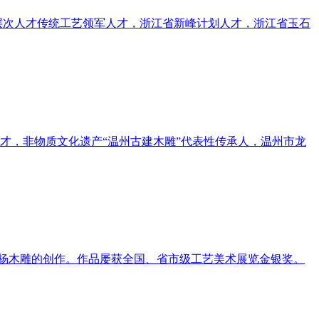
层次人才传统工艺领军人才，浙江省新峰计划人才，浙江省玉石
才，非物质文化遗产“温州古建木雕”代表性传承人，温州市龙
黄杨木雕的创作。作品屡获全国、省市级工艺美术展览金银奖。