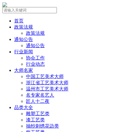
首页
政策法规
政策法规
通知公告
通知公告
行业新闻
协会工作
行业动态
大师名家
中国工艺美术大师
浙江省工艺美术大师
温州市工艺美术大师
名专家名艺人
匠人十二夜
品类大全
雕塑工艺类
漆工艺类
抽纱刺绣花边类