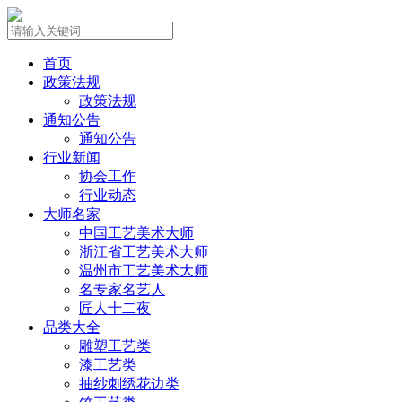
首页
政策法规
政策法规
通知公告
通知公告
行业新闻
协会工作
行业动态
大师名家
中国工艺美术大师
浙江省工艺美术大师
温州市工艺美术大师
名专家名艺人
匠人十二夜
品类大全
雕塑工艺类
漆工艺类
抽纱刺绣花边类