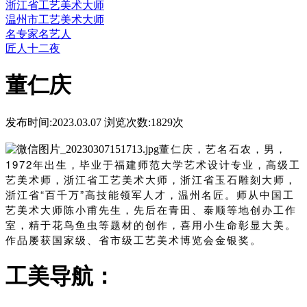
浙江省工艺美术大师
温州市工艺美术大师
名专家名艺人
匠人十二夜
董仁庆
发布时间:2023.03.07 浏览次数:
1829次
董仁庆，艺名石农，男，
1972年出生，毕业于福建师范大学艺术设计专业，高级工
艺美术师，
浙江省工艺美术大师，
浙江省玉石雕刻大师，
浙江省“百千万”高技能领军人才，温州名匠。师从中国工
艺美术大师陈小甫先生，先后在青田、泰顺等地创办工作
室，精于花鸟鱼虫等题材的创作，喜用小生命彰显大美。
作品屡获国家级、省市级工艺美术博览会金银奖。
工美导航：