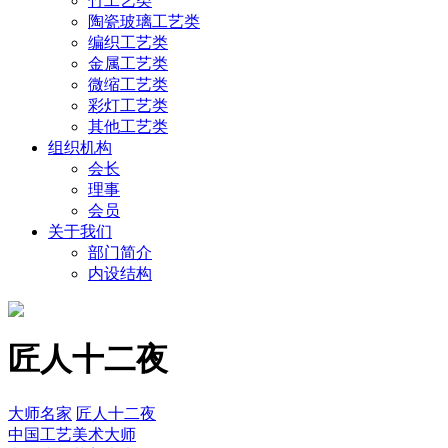
竹工艺类
陶瓷玻璃工艺类
编织工艺类
金属工艺类
微缩工艺类
彩灯工艺类
其他工艺类
组织机构
会长
理事
会员
关于我们
部门简介
内设结构
匠人十二夜
大师名家
匠人十二夜
中国工艺美术大师