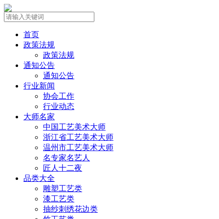
首页
政策法规
政策法规
通知公告
通知公告
行业新闻
协会工作
行业动态
大师名家
中国工艺美术大师
浙江省工艺美术大师
温州市工艺美术大师
名专家名艺人
匠人十二夜
品类大全
雕塑工艺类
漆工艺类
抽纱刺绣花边类