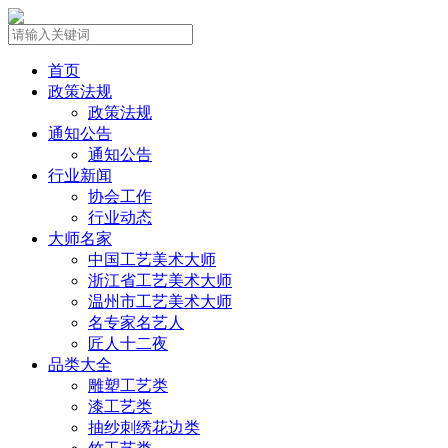
首页
政策法规
政策法规
通知公告
通知公告
行业新闻
协会工作
行业动态
大师名家
中国工艺美术大师
浙江省工艺美术大师
温州市工艺美术大师
名专家名艺人
匠人十二夜
品类大全
雕塑工艺类
漆工艺类
抽纱刺绣花边类