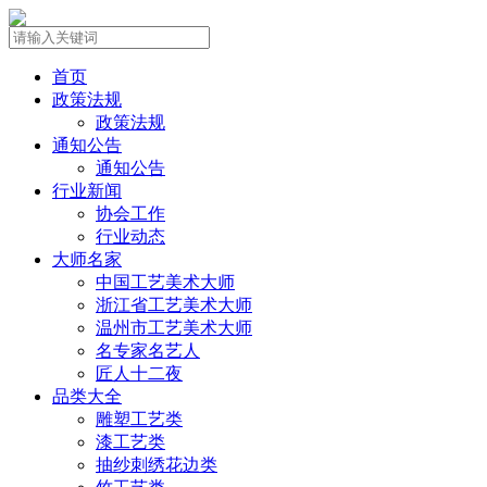
首页
政策法规
政策法规
通知公告
通知公告
行业新闻
协会工作
行业动态
大师名家
中国工艺美术大师
浙江省工艺美术大师
温州市工艺美术大师
名专家名艺人
匠人十二夜
品类大全
雕塑工艺类
漆工艺类
抽纱刺绣花边类