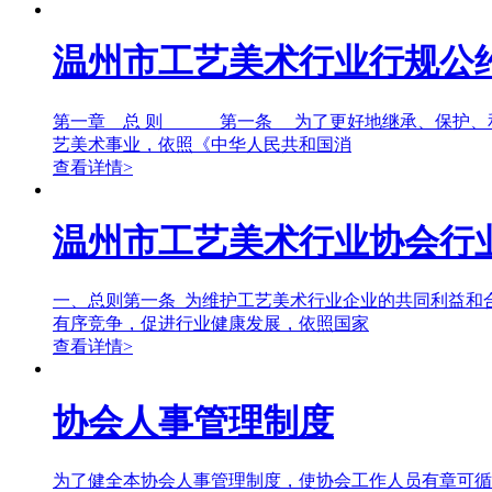
温州市工艺美术行业行规公
第一章 总 则 第一条 为了更好地继承、保护、和
艺美术事业，依照《中华人民共和国消
查看详情>
温州市工艺美术行业协会行业
一、总则第一条 为维护工艺美术行业企业的共同利益和
有序竞争，促进行业健康发展，依照国家
查看详情>
协会人事管理制度
为了健全本协会人事管理制度，使协会工作人员有章可