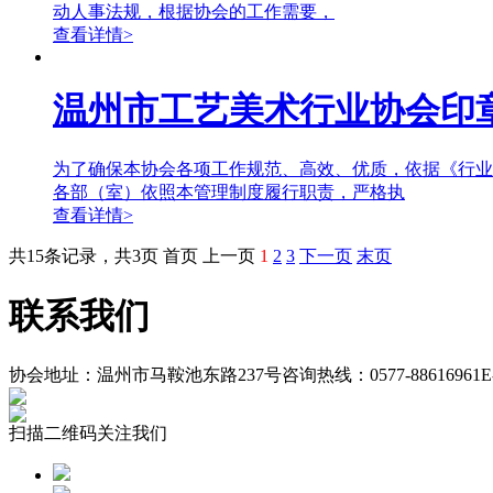
动人事法规，根据协会的工作需要，
查看详情>
温州市工艺美术行业协会印
为了确保本协会各项工作规范、高效、优质，依据《行业
各部（室）依照本管理制度履行职责，严格执
查看详情>
共15条记录，共3页 首页 上一页
1
2
3
下一页
末页
联系我们
协会地址：温州市马鞍池东路237号
咨询热线：0577-88616961
E
扫描二维码
关注我们