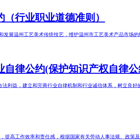
约（行业职业道德准则）
发展温州工艺美术传统技艺，维护温州市工艺美术产品市场的经
自律公约(保护知识产权自律公
合法利益，建立和完善行业自律机制和行业诚信体系，树立良好
循，提高工作效率和责任感，根据国家有关劳动人事法规、政策