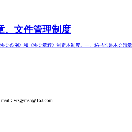
章、文件管理制度
协会条例》和《协会章程》制定本制度。一、秘书长是本会印章
-mail：wzgymsh@163.com