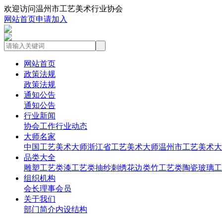
欢迎访问温州市工艺美术行业协会
网站首页
申请加入
网站首页
政策法规
政策法规
通知公告
通知公告
行业新闻
协会工作
行业动态
大师名家
中国工艺美术大师
浙江省工艺美术大师
温州市工艺美术大
品类大全
雕塑工艺类
漆工艺类
抽纱刺绣花边类
竹工艺类
陶瓷玻璃工
组织机构
会长
理事
会员
关于我们
部门简介
内设结构