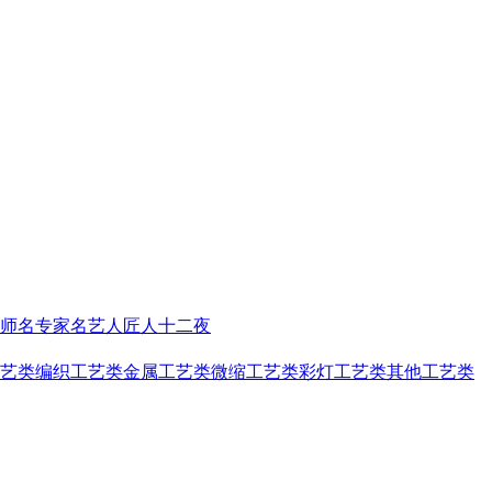
师
名专家名艺人
匠人十二夜
艺类
编织工艺类
金属工艺类
微缩工艺类
彩灯工艺类
其他工艺类