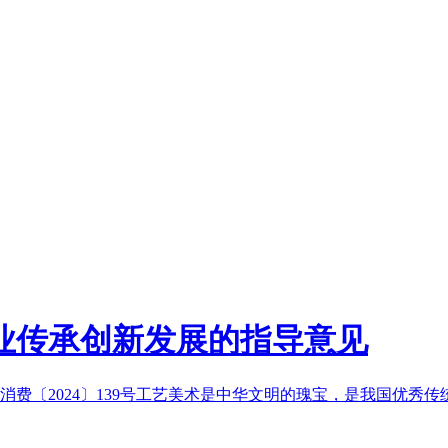
业传承创新发展的指导意见
费〔2024〕139号工艺美术是中华文明的瑰宝，是我国优秀