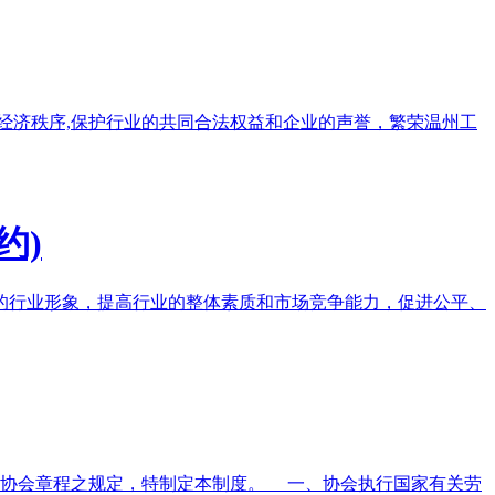
济秩序,保护行业的共同合法权益和企业的声誉，繁荣温州工
约)
的行业形象，提高行业的整体素质和市场竞争能力，促进公平、
及协会章程之规定，特制定本制度。 一、协会执行国家有关劳